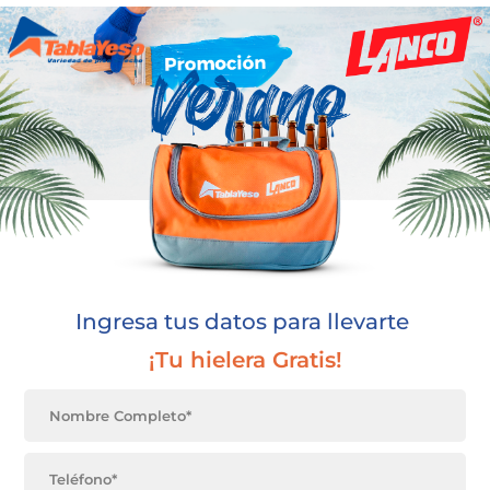
pinup
mostbet
pinup
pinup az
Ingresa tus datos para llevarte
¡Tu hielera Gratis!