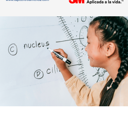
pin up
pinap
pinup
1 win az
1win slot
lucy jet
pinup kz
1win casino
1win kz