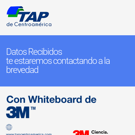
Datos Recibidos
te estaremos contactando a la
brevedad
www.tapcentroamerica.com